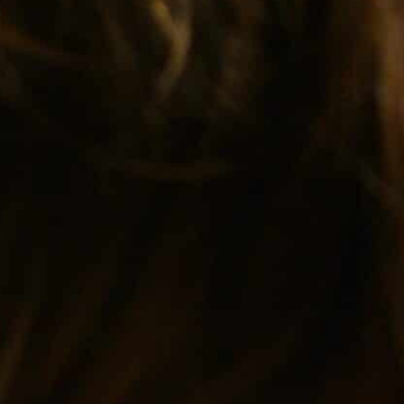
principal