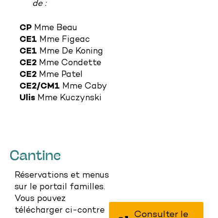
de :
CP
Mme Beau
CE1
Mme Figeac
CE1
Mme De Koning
CE2
Mme Condette
CE2
Mme Patel
CE2/CM1
Mme Caby
Ulis
Mme Kuczynski
Cantine
Réservations et menus
sur le portail familles.
Vous pouvez
télécharger ci-contre
Consulter le