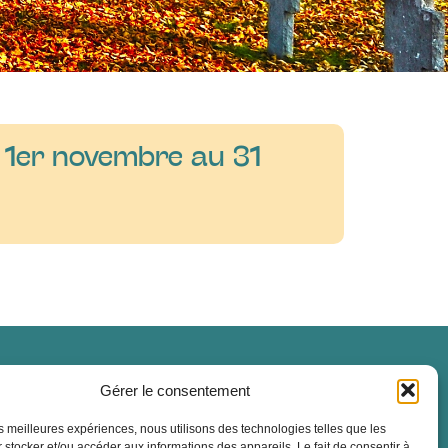
u 1er novembre au 31
Gérer le consentement
les meilleures expériences, nous utilisons des technologies telles que les
 stocker et/ou accéder aux informations des appareils. Le fait de consentir à