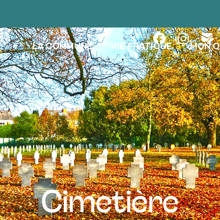
LA COMMUNE
VIE PRATIQUE
MON Q
Cimetière