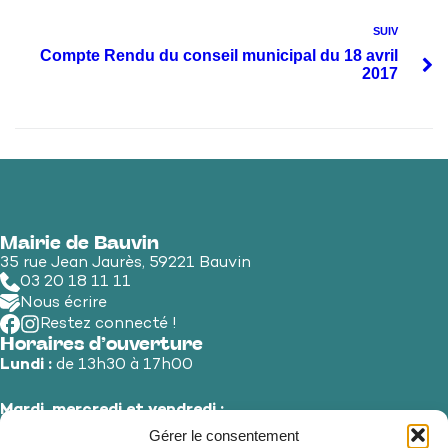
SUIV
Compte Rendu du conseil municipal du 18 avril
2017
Mairie de Bauvin
35 rue Jean Jaurès, 59221 Bauvin
03 20 18 11 11
Nous écrire
Restez connecté !
Horaires d’ouverture
Lundi :
de 13h30 à 17h00
Mardi, mercredi et vendredi :
de 8h30 à 12h00 et de 13h30 à 17h00
Gérer le consentement