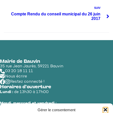
SUIV
Compte Rendu du conseil municipal du 26 juin
2017
Mairie de Bauvin
35 rue Jean Jaurès, 59221 Bauvin
03 20 18 11 11
Nous écrire
Restez connecté !
Horaires d’ouverture
Lundi :
de 13h30 à 17h00
Mardi, mercredi et vendredi :
de 8h30 à 12h00 et de 13h30 à 17h00
Gérer le consentement