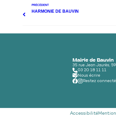
PRÉCÉDENT
HARMONIE DE BAUVIN
Mairie de Bauvin
35 rue Jean Jaurès, 5
03 20 18 11 11
Nous écrire
Restez connecté
Accessibilité
Mention