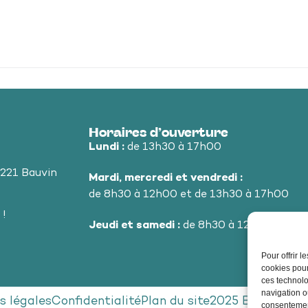
Horaires d’ouverture
Lundi :
de 13h30 à 17h00
9221 Bauvin
Mardi, mercredi et vendredi :
de 8h30 à 12h00 et de 13h30 à 17h00
 !
Jeudi et samedi :
de 8h30 à 12h00
Pour offrir 
cookies pour
ces technolo
navigation ou
s légales
Confidentialité
Plan du site
2025 Bauvin - P
consentement