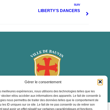
SUIV
LIBERTY’S DANCERS
Gérer le consentement
les meilleures expériences, nous utilisons des technologies telles que les
 stocker et/ou accéder aux informations des appareils. Le fait de consentir à
gies nous permettra de traiter des données telles que le comportement de
 les ID uniques sur ce site. Le fait de ne pas consentir ou de retirer son
ropulsé par Utopia
 peut avoir un effet négatif sur certaines caractéristiques et fonctions.