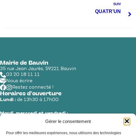
SUIV
QUATR’UN
Mairie de Bauvin
35 rue Jean Jaurès, 59221 Bauvin
03 20 18 11 11
Nous écrire
Restez connecté !
Horaires d’ouverture
Lundi :
de 13h30 à 17h00
Mardi, mercredi et vendredi :
de 8h30 à 12h00 et de 13h30 à 17h00
Gérer le consentement
Pour offrir les meilleures expériences, nous utilisons des technologies
Jeudi et samedi :
de 8h30 à 12h00