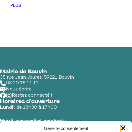
PLUS
Mairie de Bauvin
35 rue Jean Jaurès, 59221 Bauvin
03 20 18 11 11
Nous écrire
Restez connecté !
Horaires d’ouverture
Lundi :
de 13h30 à 17h00
Mardi, mercredi et vendredi :
de 8h30 à 12h00 et de 13h30 à 17h00
Gérer le consentement