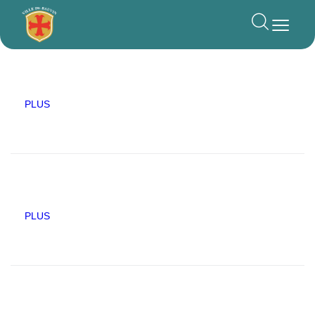
principal
PLUS
PLUS