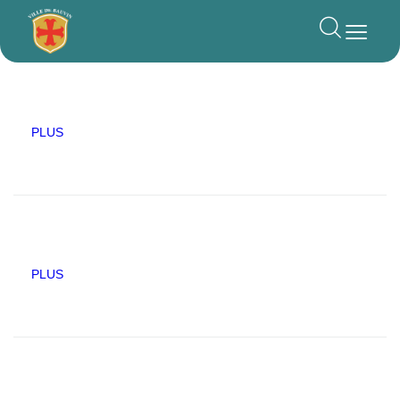
principal
PLUS
PLUS