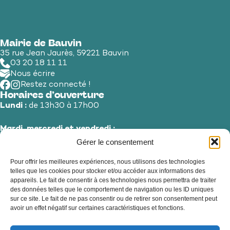
Mairie de Bauvin
35 rue Jean Jaurès, 59221 Bauvin
03 20 18 11 11
Nous écrire
Restez connecté !
Horaires d’ouverture
Lundi :
de 13h30 à 17h00
Mardi, mercredi et vendredi :
de 8h30 à 12h00 et de 13h30 à 17h00
Gérer le consentement
Pour offrir les meilleures expériences, nous utilisons des technologies
Jeudi et samedi :
de 8h30 à 12h00
telles que les cookies pour stocker et/ou accéder aux informations des
appareils. Le fait de consentir à ces technologies nous permettra de traiter
des données telles que le comportement de navigation ou les ID uniques
sur ce site. Le fait de ne pas consentir ou de retirer son consentement peut
avoir un effet négatif sur certaines caractéristiques et fonctions.