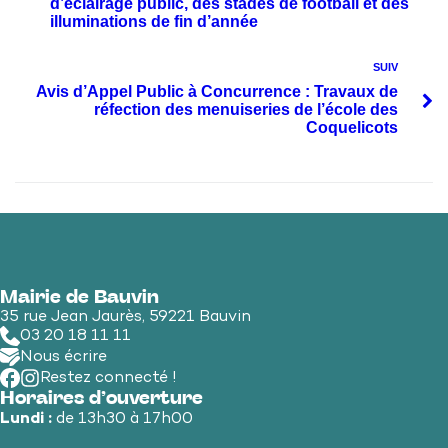
d’éclairage public, des stades de football et des
illuminations de fin d’année
SUIV
Avis d’Appel Public à Concurrence : Travaux de
réfection des menuiseries de l’école des
Coquelicots
Mairie de Bauvin
35 rue Jean Jaurès, 59221 Bauvin
03 20 18 11 11
Nous écrire
Restez connecté !
Horaires d’ouverture
Lundi :
de 13h30 à 17h00