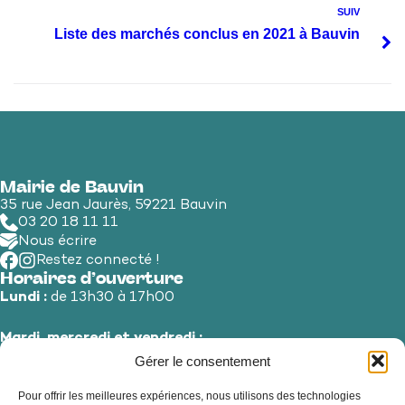
SUIV
Liste des marchés conclus en 2021 à Bauvin
Mairie de Bauvin
35 rue Jean Jaurès, 59221 Bauvin
03 20 18 11 11
Nous écrire
Restez connecté !
Horaires d’ouverture
Lundi :
de 13h30 à 17h00
Mardi, mercredi et vendredi :
de 8h30 à 12h00 et de 13h30 à 17h00
Gérer le consentement
Pour offrir les meilleures expériences, nous utilisons des technologies
Jeudi et samedi :
de 8h30 à 12h00