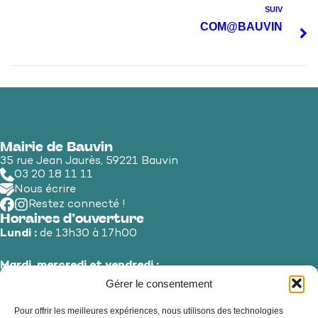
SUIV
COM@BAUVIN
Mairie de Bauvin
35 rue Jean Jaurès, 59221 Bauvin
03 20 18 11 11
Nous écrire
Restez connecté !
Horaires d’ouverture
Lundi :
de 13h30 à 17h00
Mardi, mercredi et vendredi :
de 8h30 à 12h00 et de 13h30 à 17h00
Gérer le consentement
Pour offrir les meilleures expériences, nous utilisons des technologies
Jeudi et samedi :
de 8h30 à 12h00