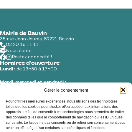
Mairie de Bauvin
35 rue Jean Jaurès, 59221 Bauvin
03 20 18 11 11
Nous écrire
Restez connecté !
Horaires d’ouverture
Lundi :
de 13h30 à 17h00
Mardi, mercredi et vendredi :
de 8h30 à 12h00 et de 13h30 à 17h00
Gérer le consentement
Pour offrir les meilleures expériences, nous utilisons des technologies
Jeudi et samedi :
de 8h30 à 12h00
telles que les cookies pour stocker et/ou accéder aux informations des
appareils. Le fait de consentir à ces technologies nous permettra de traiter
des données telles que le comportement de navigation ou les ID uniques
sur ce site. Le fait de ne pas consentir ou de retirer son consentement peut
avoir un effet négatif sur certaines caractéristiques et fonctions.