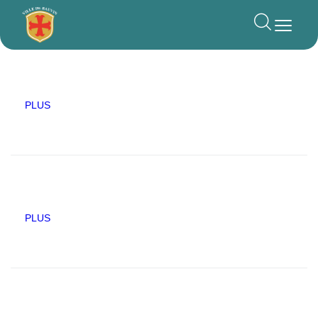
principal
PLUS
PLUS