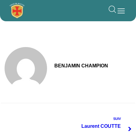
principal
BENJAMIN CHAMPION
SUIV
Laurent COUTTE