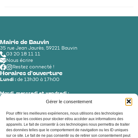
Mairie de Bauvin
35 rue Jean Jaurès, 59221 Bauvin
03 20 18 11 11
Nous écrire
Restez connecté !
Horaires d’ouverture
Lundi :
de 13h30 à 17h00
Mardi, mercredi et vendredi :
de 8h30 à 12h00 et de 13h30 à 17h00
Gérer le consentement
Pour offrir les meilleures expériences, nous utilisons des technologies
Jeudi et samedi :
de 8h30 à 12h00
telles que les cookies pour stocker et/ou accéder aux informations des
appareils. Le fait de consentir à ces technologies nous permettra de traiter
des données telles que le comportement de navigation ou les ID uniques
sur ce site. Le fait de ne pas consentir ou de retirer son consentement peut