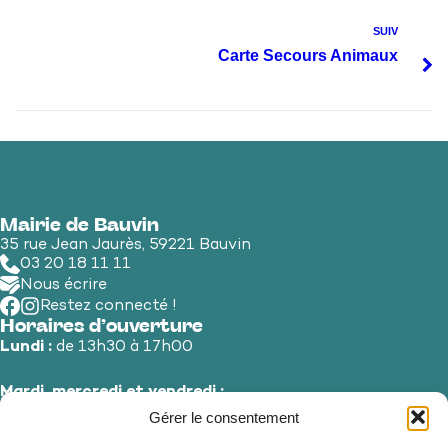
SUIV
Carte Secours Animaux
Mairie de Bauvin
35 rue Jean Jaurès, 59221 Bauvin
03 20 18 11 11
Nous écrire
Restez connecté !
Horaires d’ouverture
Lundi :
de 13h30 à 17h00
Mardi, mercredi et vendredi :
de 8h30 à 12h00 et de 13h30 à 17h00
Gérer le consentement