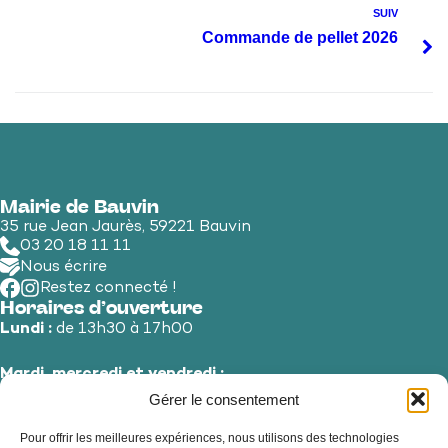
SUIV
Commande de pellet 2026
Mairie de Bauvin
35 rue Jean Jaurès, 59221 Bauvin
03 20 18 11 11
Nous écrire
Restez connecté !
Horaires d’ouverture
Lundi :
de 13h30 à 17h00
Mardi, mercredi et vendredi :
de 8h30 à 12h00 et de 13h30 à 17h00
Gérer le consentement
Pour offrir les meilleures expériences, nous utilisons des technologies
Jeudi et samedi :
de 8h30 à 12h00