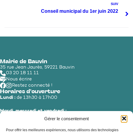
SUIV
Conseil municipal du 1er juin 2022
Mairie de Bauvin
35 rue Jean Jaurès, 59221 Bauvin
03 20 18 11 11
Nous écrire
Restez connecté !
Horaires d’ouverture
Lundi :
de 13h30 à 17h00
Mardi, mercredi et vendredi :
de 8h30 à 12h00 et de 13h30 à 17h00
Gérer le consentement
Pour offrir les meilleures expériences, nous utilisons des technologies
Jeudi et samedi :
de 8h30 à 12h00