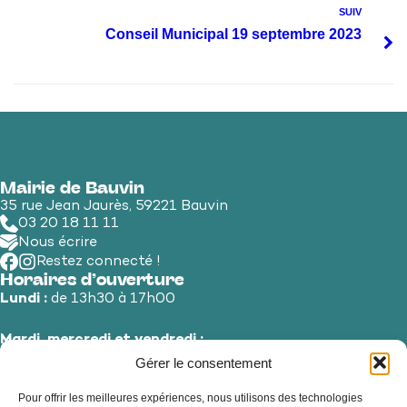
SUIV
Conseil Municipal 19 septembre 2023
Mairie de Bauvin
35 rue Jean Jaurès, 59221 Bauvin
03 20 18 11 11
Nous écrire
Restez connecté !
Horaires d’ouverture
Lundi :
de 13h30 à 17h00
Mardi, mercredi et vendredi :
de 8h30 à 12h00 et de 13h30 à 17h00
Gérer le consentement
Pour offrir les meilleures expériences, nous utilisons des technologies
Jeudi et samedi :
de 8h30 à 12h00