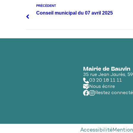
PRÉCÉDENT
Conseil municipal du 07 avril 2025
Mairie de Bauvin
35 rue Jean Jaurès, 5
03 20 18 11 11
Nous écrire
Restez connecté
Accessibilité
Mention