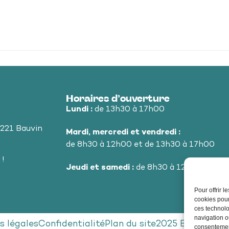
Horaires d’ouverture
Lundi :
de 13h30 à 17h00
9221 Bauvin
Mardi, mercredi et vendredi :
de 8h30 à 12h00 et de 13h30 à 17h00
 !
Jeudi et samedi :
de 8h30 à 12h00
Pour offrir 
cookies pour
ces technolo
navigation ou
s légales
Confidentialité
Plan du site
2025 Bauvin - P
consentement