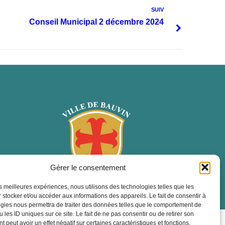
SUIV
Conseil Municipal 2 décembre 2024
Gérer le consentement
les meilleures expériences, nous utilisons des technologies telles que les
 stocker et/ou accéder aux informations des appareils. Le fait de consentir à
gies nous permettra de traiter des données telles que le comportement de
 les ID uniques sur ce site. Le fait de ne pas consentir ou de retirer son
ropulsé par Utopia
 peut avoir un effet négatif sur certaines caractéristiques et fonctions.