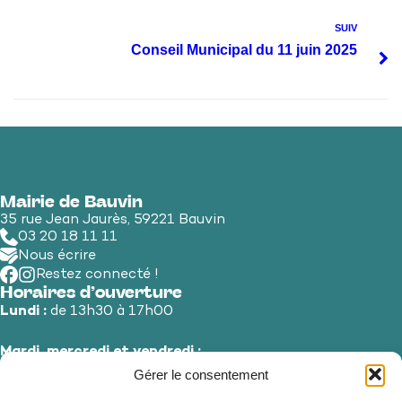
SUIV
Conseil Municipal du 11 juin 2025
Mairie de Bauvin
35 rue Jean Jaurès, 59221 Bauvin
03 20 18 11 11
Nous écrire
Restez connecté !
Horaires d’ouverture
Lundi :
de 13h30 à 17h00
Mardi, mercredi et vendredi :
de 8h30 à 12h00 et de 13h30 à 17h00
Gérer le consentement