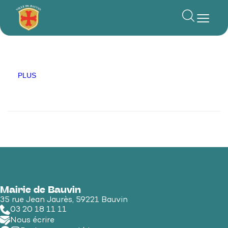
principal
PLUS
Mairie de Bauvin
35 rue Jean Jaurès, 59221 Bauvin
03 20 18 11 11
Nous écrire