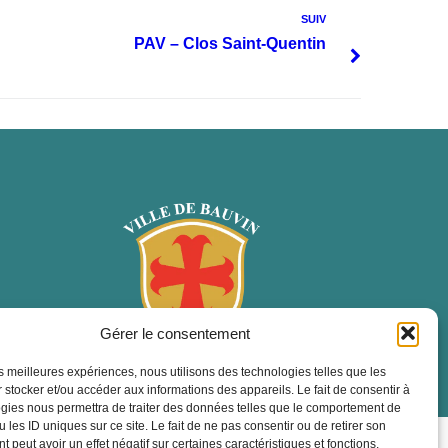
SUIV
PAV – Clos Saint-Quentin
Gérer le consentement
les meilleures expériences, nous utilisons des technologies telles que les
 stocker et/ou accéder aux informations des appareils. Le fait de consentir à
gies nous permettra de traiter des données telles que le comportement de
 les ID uniques sur ce site. Le fait de ne pas consentir ou de retirer son
ropulsé par Utopia
 peut avoir un effet négatif sur certaines caractéristiques et fonctions.