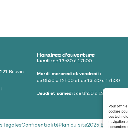
Horaires d’ouverture
Lundi :
de 13h30 à 17h00
9221 Bauvin
Mardi, mercredi et vendredi :
de 8h30 à 12h00 et de 13h30 à 17h00
 !
Jeudi et samedi :
de 8h30 à 12h00
Pour offrir 
cookies pour
ces technolo
navigation ou
s légales
Confidentialité
Plan du site
2025 Bauvin - P
consentement