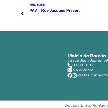
PRÉCÉDENT
PAV – Rue Jacques Prévert
Mairie de Bauvin
35 rue Jean Jaurès, 5
03 20 18 11 11
Nous écrire
Restez connecté
Accessibilité
Mention