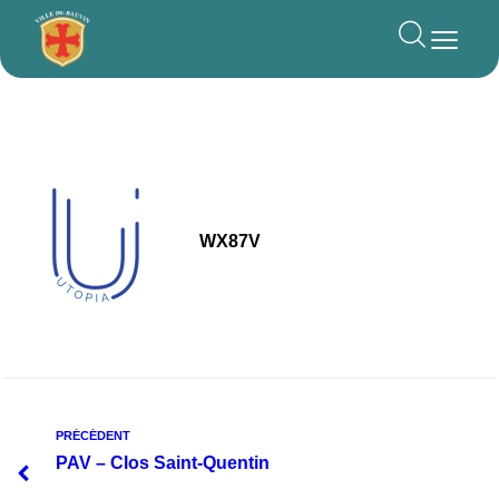
principal
WX87V
PRÉCÉDENT
PAV – Clos Saint-Quentin