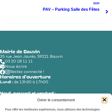
SUIV
PAV – Parking Salle des Fêtes
Mairie de Bauvin
35 rue Jean Jaurès, 59221 Bauvin
03 20 18 11 11
Nous écrire
Restez connecté !
Horaires d’ouverture
Lundi :
de 13h30 à 17h00
Mardi, mercredi et vendredi :
de 8h30 à 12h00 et de 13h30 à 17h00
Gérer le consentement
Pour offrir les meilleures expériences, nous utilisons des technologies
Jeudi et samedi :
de 8h30 à 12h00