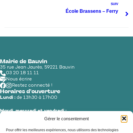
SUIV
École Brassens – Ferry
Mairie de Bauvin
35 rue Jean Jaurès, 59221 Bauvin
03 20 18 11 11
Nous écrire
Restez connecté !
Horaires d’ouverture
Lundi :
de 13h30 à 17h00
Mardi, mercredi et vendredi :
de 8h30 à 12h00 et de 13h30 à 17h00
Gérer le consentement
Pour offrir les meilleures expériences, nous utilisons des technologies
Jeudi et samedi :
de 8h30 à 12h00