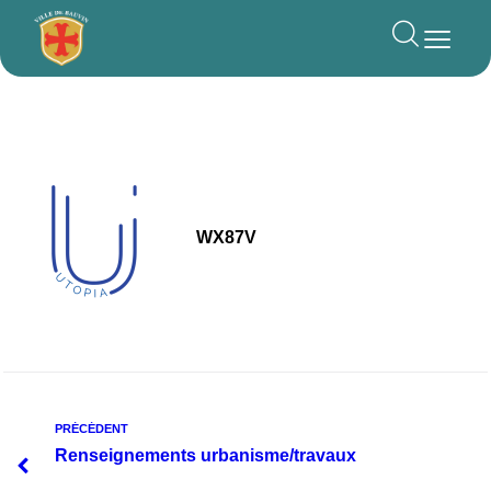
principal
WX87V
PRÉCÉDENT
Renseignements urbanisme/travaux