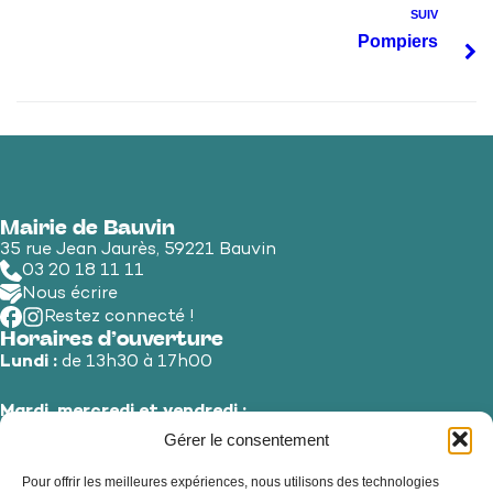
SUIV
Pompiers
Mairie de Bauvin
35 rue Jean Jaurès, 59221 Bauvin
03 20 18 11 11
Nous écrire
Restez connecté !
Horaires d’ouverture
Lundi :
de 13h30 à 17h00
Mardi, mercredi et vendredi :
de 8h30 à 12h00 et de 13h30 à 17h00
Gérer le consentement
Pour offrir les meilleures expériences, nous utilisons des technologies
Jeudi et samedi :
de 8h30 à 12h00