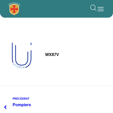
principal
WX87V
PRÉCÉDENT
Pompiers