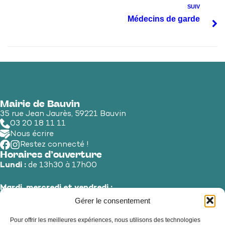
SUIV
Médecins de garde
Mairie de Bauvin
35 rue Jean Jaurès, 59221 Bauvin
03 20 18 11 11
Nous écrire
Restez connecté !
Horaires d’ouverture
Lundi :
de 13h30 à 17h00
Mardi, mercredi et vendredi :
de 8h30 à 12h00 et de 13h30 à 17h00
Gérer le consentement
Pour offrir les meilleures expériences, nous utilisons des technologies
Jeudi et samedi :
de 8h30 à 12h00