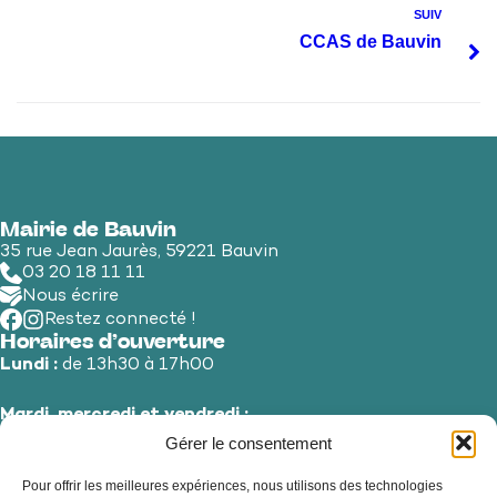
SUIV
CCAS de Bauvin
Mairie de Bauvin
35 rue Jean Jaurès, 59221 Bauvin
03 20 18 11 11
Nous écrire
Restez connecté !
Horaires d’ouverture
Lundi :
de 13h30 à 17h00
Mardi, mercredi et vendredi :
de 8h30 à 12h00 et de 13h30 à 17h00
Gérer le consentement
Pour offrir les meilleures expériences, nous utilisons des technologies
Jeudi et samedi :
de 8h30 à 12h00