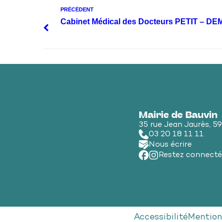
PRÉCÉDENT
Cabinet Médical des Docteurs PETIT – D
Mairie de Bauvin
35 rue Jean Jaurès, 5
03 20 18 11 11
Nous écrire
Restez connecté
Accessibilité
Mention