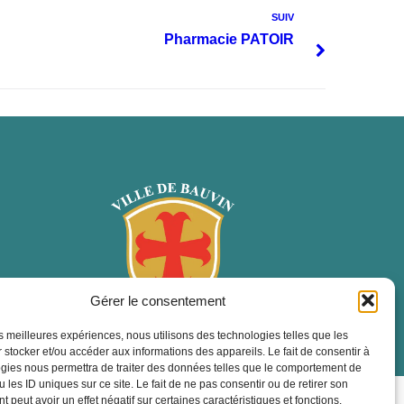
SUIV
Pharmacie PATOIR
Gérer le consentement
les meilleures expériences, nous utilisons des technologies telles que les
 stocker et/ou accéder aux informations des appareils. Le fait de consentir à
gies nous permettra de traiter des données telles que le comportement de
 les ID uniques sur ce site. Le fait de ne pas consentir ou de retirer son
ropulsé par Utopia
 peut avoir un effet négatif sur certaines caractéristiques et fonctions.