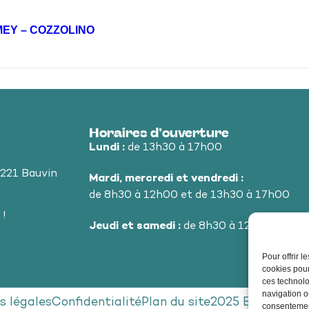
EMEY – COZZOLINO
Horaires d’ouverture
Lundi :
de 13h30 à 17h00
9221 Bauvin
Mardi, mercredi et vendredi :
de 8h30 à 12h00 et de 13h30 à 17h00
 !
Jeudi et samedi :
de 8h30 à 12h00
Pour offrir 
cookies pour
ces technolo
navigation ou
s légales
Confidentialité
Plan du site
2025 Bauvin - P
consentement