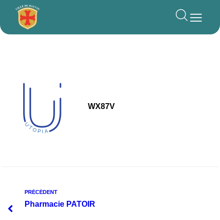
principal
WX87V
PRÉCÉDENT
Pharmacie PATOIR