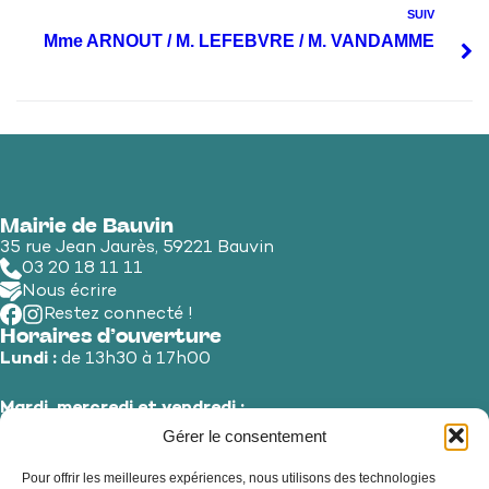
SUIV
Mme ARNOUT / M. LEFEBVRE / M. VANDAMME
Mairie de Bauvin
35 rue Jean Jaurès, 59221 Bauvin
03 20 18 11 11
Nous écrire
Restez connecté !
Horaires d’ouverture
Lundi :
de 13h30 à 17h00
Mardi, mercredi et vendredi :
de 8h30 à 12h00 et de 13h30 à 17h00
Gérer le consentement
Pour offrir les meilleures expériences, nous utilisons des technologies
Jeudi et samedi :
de 8h30 à 12h00