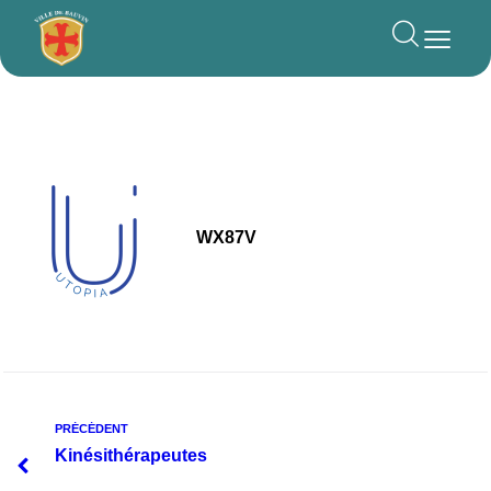
principal
WX87V
PRÉCÉDENT
Kinésithérapeutes