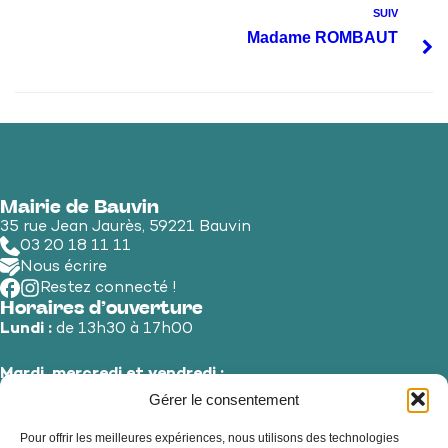
SUIV
Madame ROMBAUT
Mairie de Bauvin
35 rue Jean Jaurès, 59221 Bauvin
03 20 18 11 11
Nous écrire
Restez connecté !
Horaires d’ouverture
Lundi :
de 13h30 à 17h00
Mardi, mercredi et vendredi :
de 8h30 à 12h00 et de 13h30 à 17h00
Gérer le consentement
Pour offrir les meilleures expériences, nous utilisons des technologies
Jeudi et samedi :
de 8h30 à 12h00