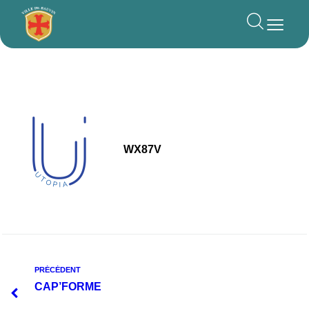
principal
WX87V
PRÉCÉDENT
CAP’FORME