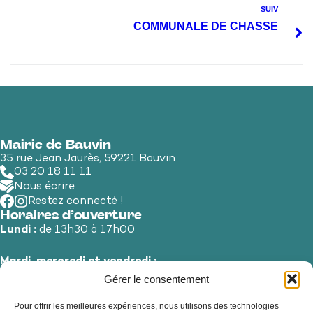
SUIV
COMMUNALE DE CHASSE
Mairie de Bauvin
35 rue Jean Jaurès, 59221 Bauvin
03 20 18 11 11
Nous écrire
Restez connecté !
Horaires d’ouverture
Lundi :
de 13h30 à 17h00
Mardi, mercredi et vendredi :
de 8h30 à 12h00 et de 13h30 à 17h00
Gérer le consentement
Pour offrir les meilleures expériences, nous utilisons des technologies
Jeudi et samedi :
de 8h30 à 12h00