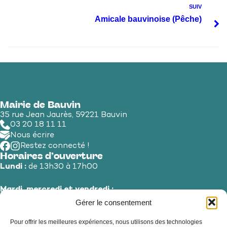
SUIV
Amicale bauvinoise (Pêche)
Mairie de Bauvin
35 rue Jean Jaurès, 59221 Bauvin
03 20 18 11 11
Nous écrire
Restez connecté !
Horaires d’ouverture
Lundi :
de 13h30 à 17h00
Mardi, mercredi et vendredi :
de 8h30 à 12h00 et de 13h30 à 17h00
Gérer le consentement
Pour offrir les meilleures expériences, nous utilisons des technologies
Jeudi et samedi :
de 8h30 à 12h00