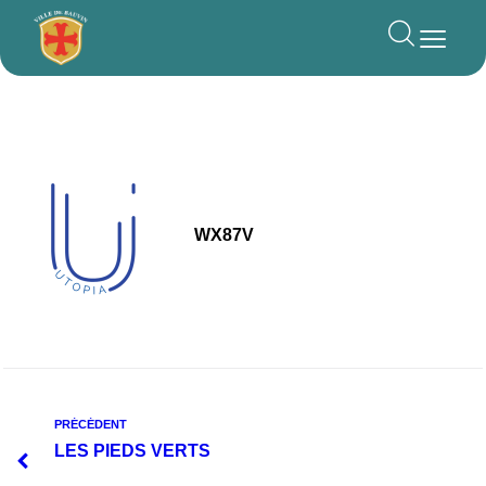
principal
WX87V
PRÉCÉDENT
LES PIEDS VERTS