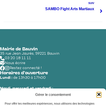
SUIV
SAMBO Fight Arts Martiaux
Mairie de Bauvin
35 rue Jean Jaurès, 59221 Bauvin
03 20 18 11 11
Nous écrire
Restez connecté !
Horaires d’ouverture
Lundi :
de 13h30 à 17h00
Mardi, mercredi et vendredi :
de 8h30 à 12h00 et de 13h30 à 17h00
Gérer le consentement
Pour offrir les meilleures expériences, nous utilisons des technologies
Jeudi et samedi :
de 8h30 à 12h00