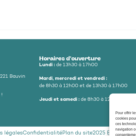
Horaires d’ouverture
Lundi :
de 13h30 à 17h00
9221 Bauvin
Mardi, mercredi et vendredi :
de 8h30 à 12h00 et de 13h30 à 17h00
 !
Jeudi et samedi :
de 8h30 à 12h00
Pour offrir 
cookies pour
ces technolo
navigation ou
s légales
Confidentialité
Plan du site
2025 Bauvin - P
consentement