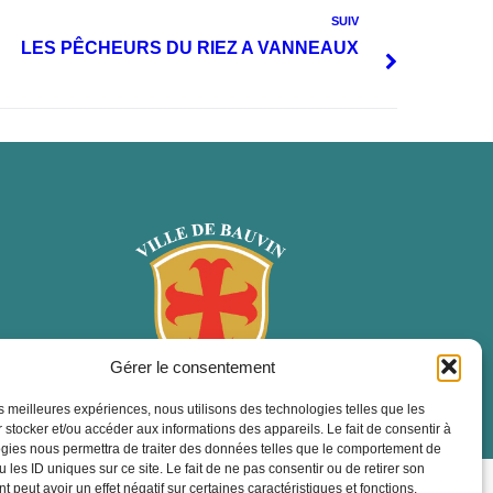
SUIV
LES PÊCHEURS DU RIEZ A VANNEAUX
Gérer le consentement
les meilleures expériences, nous utilisons des technologies telles que les
 stocker et/ou accéder aux informations des appareils. Le fait de consentir à
gies nous permettra de traiter des données telles que le comportement de
 les ID uniques sur ce site. Le fait de ne pas consentir ou de retirer son
ropulsé par Utopia
 peut avoir un effet négatif sur certaines caractéristiques et fonctions.