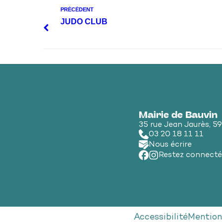
PRÉCÉDENT
JUDO CLUB
Mairie de Bauvin
35 rue Jean Jaurès, 5
03 20 18 11 11
Nous écrire
Restez connecté
Accessibilité
Mention