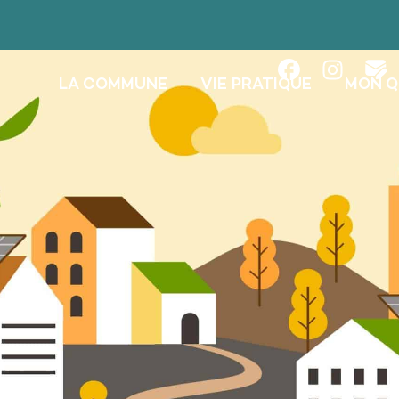
LA COMMUNE
VIE PRATIQUE
MON Q