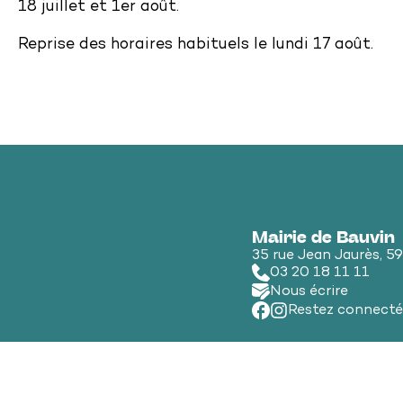
18 juillet et 1er août.
Reprise des horaires habituels le lundi 17 août.
Mairie de Bauvin
35 rue Jean Jaurès, 5
03 20 18 11 11
Nous écrire
Restez connecté